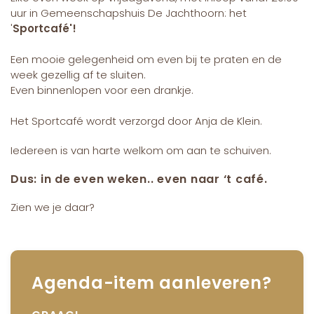
uur in Gemeenschapshuis De Jachthoorn: het
'
Sportcafé'!
Een mooie gelegenheid om even bij te praten en de
week gezellig af te sluiten.
Even binnenlopen voor een drankje.
Het Sportcafé wordt verzorgd door
Anja de Klein
.
Iedereen is van harte welkom om aan te schuiven.
Dus: in de even weken.. even naar ‘t café.
Zien we je daar?
Agenda-item aanleveren?