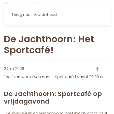
Terug naar hoofdinhoud
De Jachthoorn: Het
Sportcafé!
24 juli 2026
Elke Even week Even naar 't Sportcafé | Vanaf 20.00 uur
De Jachthoorn: Sportcafé op
vrijdagavond
E
lke even week op vrijdagavond
, met inloop vanaf
20.00