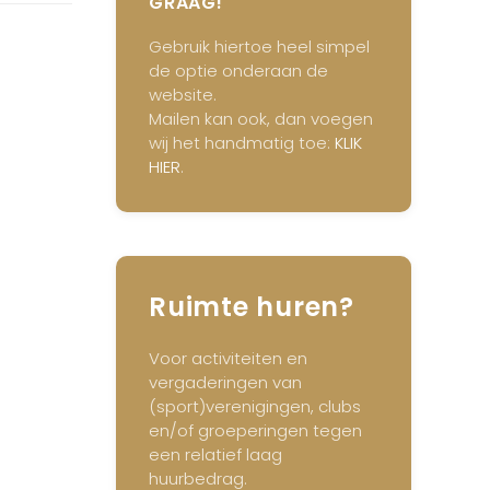
GRAAG!
Gebruik hiertoe heel simpel
de optie onderaan de
website.
Mailen kan ook, dan voegen
wij het handmatig toe:
KLIK
HIER
.
Ruimte huren?
Voor activiteiten en
vergaderingen van
(sport)verenigingen, clubs
en/of groeperingen tegen
een relatief laag
huurbedrag.