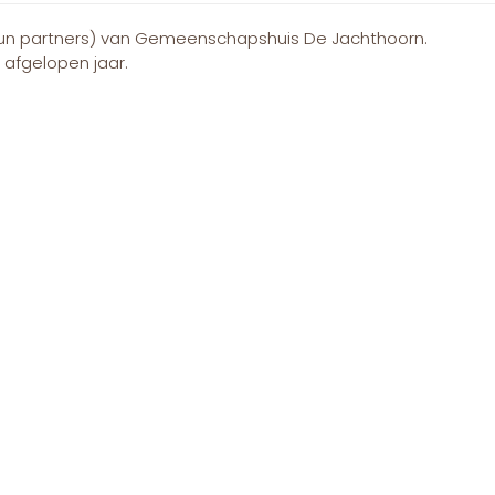
n hun partners) van Gemeenschapshuis De Jachthoorn.
 afgelopen jaar.