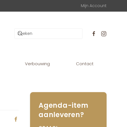
Mijn Account
Verbouwing
Contact
Agenda-item
aanleveren?