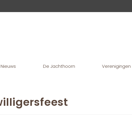
Nieuws
De Jachthoorn
Verenigingen
illigersfeest