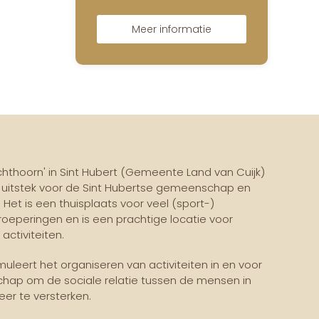
Meer informatie
thoorn' in Sint Hubert (Gemeente Land van Cuijk)
j uitstek voor de Sint Hubertse gemeenschap en
 Het is een thuisplaats voor veel (sport-)
roeperingen en is een prachtige locatie voor
ctiviteiten.
leert het organiseren van activiteiten in en voor
hap om de sociale relatie tussen de mensen in
r te versterken.