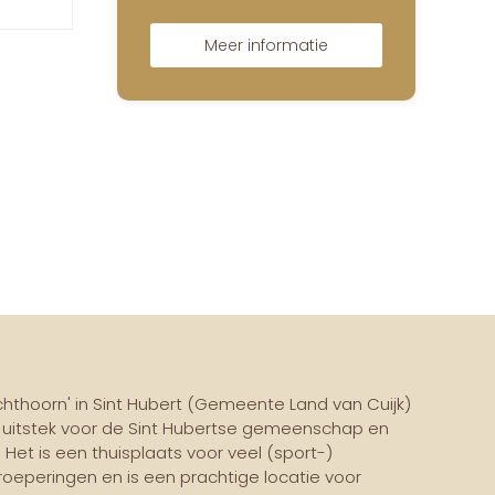
Meer informatie
thoorn' in Sint Hubert (Gemeente Land van Cuijk)
j uitstek voor de Sint Hubertse gemeenschap en
 Het is een thuisplaats voor veel (sport-)
roeperingen en is een prachtige locatie voor