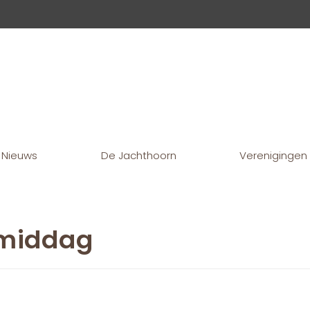
Nieuws
De Jachthoorn
Verenigingen
enmiddag