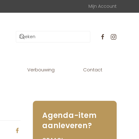
Mijn Account
Verbouwing
Contact
Agenda-item
aanleveren?