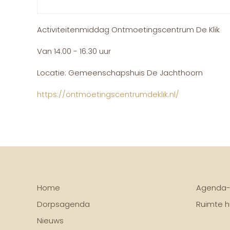
Activiteitenmiddag Ontmoetingscentrum De Klik
Van 14.00 - 16.30 uur
Locatie: Gemeenschapshuis De Jachthoorn
https://ontmoetingscentrumdeklik.nl/
Home
Agenda-
Dorpsagenda
Ruimte h
Nieuws