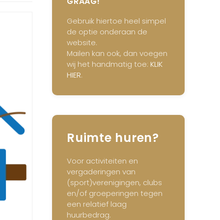
GRAAG!
Gebruik hiertoe heel simpel
de optie onderaan de
website.
Mailen kan ook, dan voegen
wij het handmatig toe:
KLIK
HIER
.
Ruimte huren?
Voor activiteiten en
vergaderingen van
(sport)verenigingen, clubs
en/of groeperingen tegen
een relatief laag
huurbedrag.