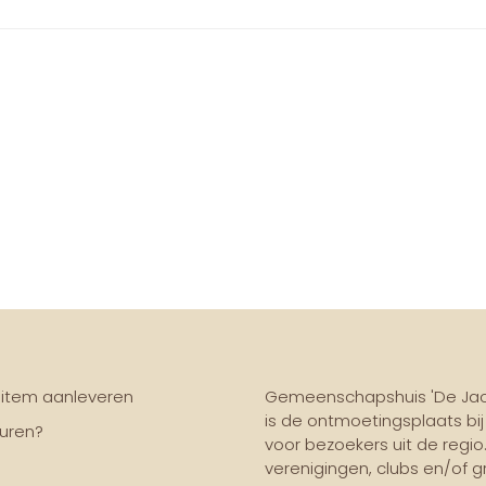
item aanleveren
Gemeenschapshuis 'De Jach
is de ontmoetingsplaats bi
uren?
voor bezoekers uit de regio.
verenigingen, clubs en/of g