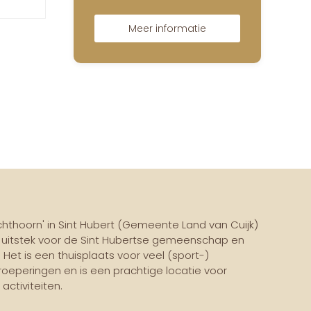
Meer informatie
thoorn' in Sint Hubert (Gemeente Land van Cuijk)
j uitstek voor de Sint Hubertse gemeenschap en
 Het is een thuisplaats voor veel (sport-)
roeperingen en is een prachtige locatie voor
ctiviteiten.