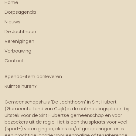
Home
Dorpsagenda
Nieuws
De Jachthoorn
Verenigingen
Verbouwing
Contact
Agenda-item aanleveren
Ruimte huren?
Gemeenschapshuis 'De Jachthoorn' in Sint Hubert
(Gemeente Land van Cuijk) is de ontmoetingsplaats bij
uitstek voor de Sint Hubertse gemeenschap en voor
bezoekers uit de regio. Het is een thuisplaats voor veel
(sport-) verenigingen, clubs en/of groeperingen en is
een prachtige locatie voor eenmalige of terugkerende