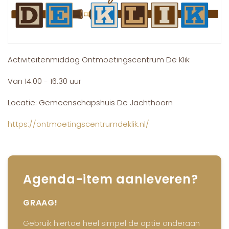
Activiteitenmiddag Ontmoetingscentrum De Klik
Van 14.00 - 16.30 uur
Locatie: Gemeenschapshuis De Jachthoorn
https://ontmoetingscentrumdeklik.nl/
Agenda-item aanleveren?
GRAAG!
Gebruik hiertoe heel simpel de optie onderaan