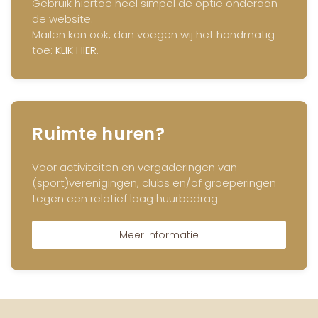
Gebruik hiertoe heel simpel de optie onderaan
de website.
Mailen kan ook, dan voegen wij het handmatig
toe:
KLIK HIER
.
Ruimte huren?
Voor activiteiten en vergaderingen van
(sport)verenigingen, clubs en/of groeperingen
tegen een relatief laag huurbedrag.
Meer informatie