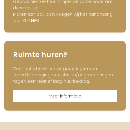
Gebruik hiertoe heel simpel de optie onderaan
de website.
Mailen kan ook, dan voegen wij het handmatig
toe:
KLIK HIER
.
Ruimte huren?
Voor activiteiten en vergaderingen van
(sport)verenigingen, clubs en/of groeperingen
tegen een relatief laag huurbedrag.
Meer informatie