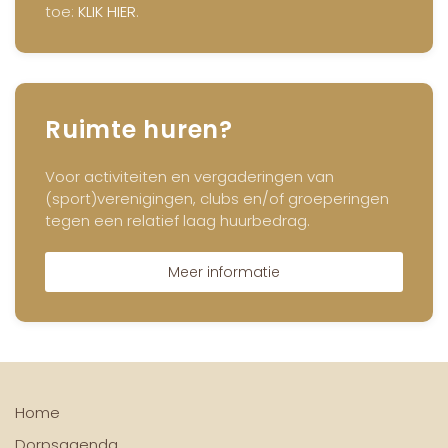
toe:
KLIK HIER
.
Ruimte huren?
Voor activiteiten en vergaderingen van
(sport)verenigingen, clubs en/of groeperingen
tegen een relatief laag huurbedrag.
Meer informatie
Home
Dorpsagenda