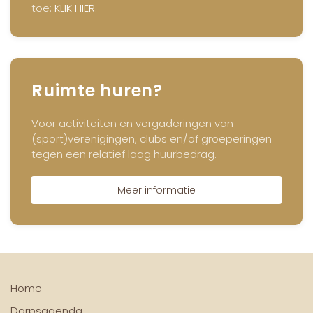
toe:
KLIK HIER
.
Ruimte huren?
Voor activiteiten en vergaderingen van
(sport)verenigingen, clubs en/of groeperingen
tegen een relatief laag huurbedrag.
Meer informatie
Home
Dorpsagenda